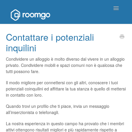
Toggle
Navigatio
Pagina principale di aiuto
Contattare i potenziali
inquilini
Contattaci
Condividere un alloggio è molto diverso dal vivere in un alloggio
privato. Condividere mobili e spazi comuni non è qualcosa che
tutti possono fare.
Il modo migliore per connettersi con gli altri, conoscere i tuoi
potenziali coinquilini ed affittare la tua stanza è quello di mettersi
in contatto con loro.
Quando trovi un profilo che ti piace, invia un messaggio
all’inserzionista o telefonagli.
La nostra esperienza in questo campo ha provato che i membri
attivi ottengono risultati migliori e più rapidamente rispetto a